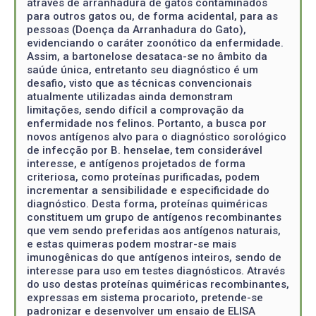
através de arranhadura de gatos contaminados
para outros gatos ou, de forma acidental, para as
pessoas (Doença da Arranhadura do Gato),
evidenciando o caráter zoonótico da enfermidade.
Assim, a bartonelose desataca-se no âmbito da
saúde única, entretanto seu diagnóstico é um
desafio, visto que as técnicas convencionais
atualmente utilizadas ainda demonstram
limitações, sendo difícil a comprovação da
enfermidade nos felinos. Portanto, a busca por
novos antígenos alvo para o diagnóstico sorológico
de infecção por B. henselae, tem considerável
interesse, e antígenos projetados de forma
criteriosa, como proteínas purificadas, podem
incrementar a sensibilidade e especificidade do
diagnóstico. Desta forma, proteínas quiméricas
constituem um grupo de antígenos recombinantes
que vem sendo preferidas aos antígenos naturais,
e estas quimeras podem mostrar-se mais
imunogênicas do que antígenos inteiros, sendo de
interesse para uso em testes diagnósticos. Através
do uso destas proteínas quiméricas recombinantes,
expressas em sistema procarioto, pretende-se
padronizar e desenvolver um ensaio de ELISA