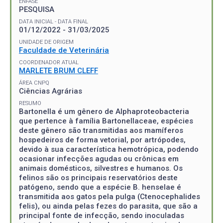
ÊNFASE
PESQUISA
DATA INICIAL - DATA FINAL
01/12/2022 - 31/03/2025
UNIDADE DE ORIGEM
Faculdade de Veterinária
COORDENADOR ATUAL
MARLETE BRUM CLEFF
ÁREA CNPQ
Ciências Agrárias
RESUMO
Bartonella é um gênero de Alphaproteobacteria
que pertence à família Bartonellaceae, espécies
deste gênero são transmitidas aos mamíferos
hospedeiros de forma vetorial, por artrópodes,
devido à sua característica hemotrópica, podendo
ocasionar infecções agudas ou crônicas em
animais domésticos, silvestres e humanos. Os
felinos são os principais reservatórios deste
patógeno, sendo que a espécie B. henselae é
transmitida aos gatos pela pulga (Ctenocephalides
felis), ou ainda pelas fezes do parasita, que são a
principal fonte de infecção, sendo inoculadas