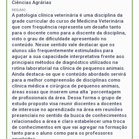
Ciências Agrárias
RESUMO
A patologia clínica veterinária é uma disciplina da
grade curricular do curso de Medicina Veterinária
que com frequência representa um desafio tanto
para o docente como para a discente da disciplina,
visto o grau de dificuldade apresentado no
conteúdo. Nesse sentido vale destacar que os
alunos são frequentemente estimulados para
aguçar a sua capacidade interpretativa frente aos
principais métodos de diagnóstico utilizados na
rotina laboratorial na clínica de pequenos animais.
Ainda destaca-se que o conteúdo abordado servirá
para a melhor compreensão de disciplinas como
clínica médica e cirúrgica de pequenos animais,
áreas essas que inserem uma alta ´porcentagem
de profissionais da área. Dessa forma o grupo de
estudo proposto visa reunir discentes a docentes
de interesse no aprendizado na área em reuniões
presenciais no sentido da busca de conhecimentos
relacionados a área e claro estabelecer uma troca
de conhecimentos em que vai agregar na formação
tanto para o aluno como para os professores
envolvidos.