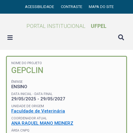
ACESSIBILIDADE
CONTRASTE
MAPA DO SITE
PORTAL INSTITUCIONAL
UFPEL
NOME DO PROJETO
GEPCLIN
ÊNFASE
ENSINO
DATA INICIAL - DATA FINAL
29/05/2025 - 29/05/2027
UNIDADE DE ORIGEM
Faculdade de Veterinária
COORDENADOR ATUAL
ANA RAQUEL MANO MEINERZ
ÁREA CNPQ