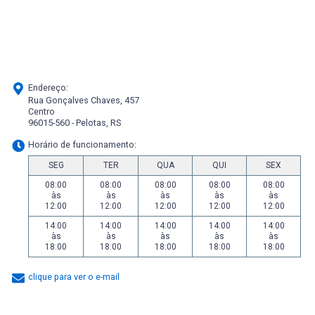
Endereço:
Rua Gonçalves Chaves, 457
Centro
96015-560 - Pelotas, RS
Horário de funcionamento:
SEG
TER
QUA
QUI
SEX
08:00
08:00
08:00
08:00
08:00
às
às
às
às
às
12:00
12:00
12:00
12:00
12:00
14:00
14:00
14:00
14:00
14:00
às
às
às
às
às
18:00
18:00
18:00
18:00
18:00
clique para ver o e-mail