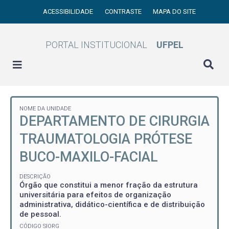
ACESSIBILIDADE
CONTRASTE
MAPA DO SITE
PORTAL INSTITUCIONAL
UFPEL
NOME DA UNIDADE
DEPARTAMENTO DE CIRURGIA
TRAUMATOLOGIA PRÓTESE
BUCO-MAXILO-FACIAL
DESCRIÇÃO
Órgão que constitui a menor fração da estrutura
universitária para efeitos de organização
administrativa, didático-científica e de distribuição
de pessoal.
CÓDIGO SIORG