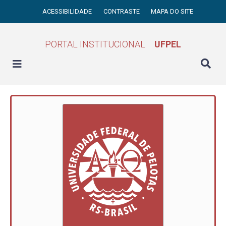
ACESSIBILIDADE
CONTRASTE
MAPA DO SITE
PORTAL INSTITUCIONAL
UFPEL