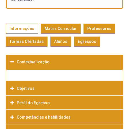
Informações
Matriz Curricular
Professores
Turmas Ofertadas
Alunos
Egressos
Contextualização
Objetivos
Perfil do Egresso
Competências e habilidades