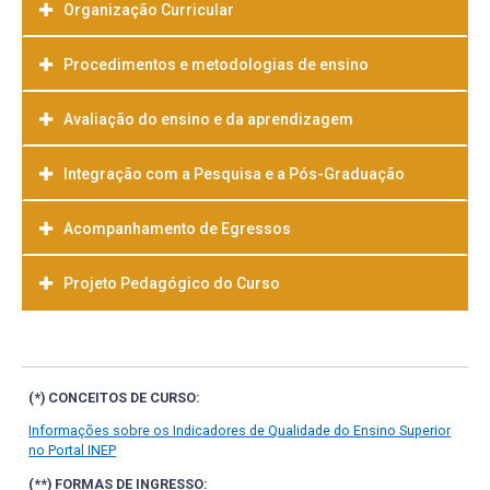
Organização Curricular
Procedimentos e metodologias de ensino
Avaliação do ensino e da aprendizagem
Integração com a Pesquisa e a Pós-Graduação
Acompanhamento de Egressos
Projeto Pedagógico do Curso
Baixar
(*) CONCEITOS DE CURSO:
Informações sobre os Indicadores de Qualidade do Ensino Superior
no Portal INEP
(**) FORMAS DE INGRESSO: