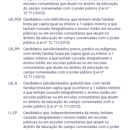
escolas comunitárias que atuam no âmbito da educação
do campo conveniadas com o poder público (Lei nº
12.711/2012).
LB_PCD
Candidatos com deficiência, que tenham renda familiar
bruta per capita igual ou inferior a 1 salário mínimo e que
tenham cursado integralmente o ensino médio em escolas
públicas ou em escolas comunitárias que atuam no
âmbito da educação do campo conveniadas com o poder
público (Lei nº 12.711/2012)
LB_PPI
Candidatos autodeclarados pretos, pardos ou indígenas,
com renda familiar bruta per capita igual ou inferior a 1
salário mínimo e que tenham cursado integralmente o
ensino médio em escolas públicas ou em escolas
comunitárias que atuam no âmbito da educação do
campo conveniadas com o poder público (Lei nº
12.711/2012).
LB_Q
Candidatos autodeclarados quilombolas, com renda
familiar bruta per capita igual ou inferior a 1 salário mínimo
e que tenham cursado integralmente o ensino médio em
escolas públicas ou em escolas comunitárias que atuam
no âmbito da educação do campo conveniadas com o
poder público (Lei nº 12.711/2012).
LI_EP
Candidatos que, independentemente da renda, tenham
cursado integralmente o ensino médio em escolas
públicas ou em escolas comunitárias que atuam no
âmbito da educação do campo conveniadas com o poder