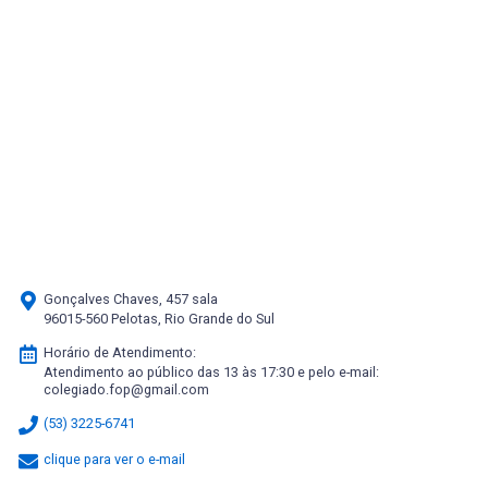
Gonçalves Chaves, 457 sala
96015-560 Pelotas, Rio Grande do Sul
Horário de Atendimento:
Atendimento ao público das 13 às 17:30 e pelo e-mail:
colegiado.fop@gmail.com
(53) 3225-6741
clique para ver o e-mail