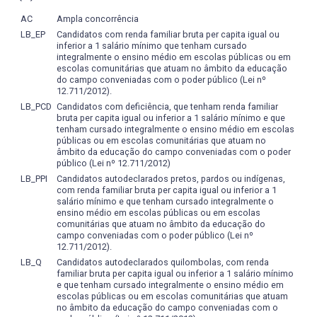
AC
Ampla concorrência
LB_EP
Candidatos com renda familiar bruta per capita igual ou
inferior a 1 salário mínimo que tenham cursado
integralmente o ensino médio em escolas públicas ou em
escolas comunitárias que atuam no âmbito da educação
do campo conveniadas com o poder público (Lei nº
12.711/2012).
LB_PCD
Candidatos com deficiência, que tenham renda familiar
bruta per capita igual ou inferior a 1 salário mínimo e que
tenham cursado integralmente o ensino médio em escolas
públicas ou em escolas comunitárias que atuam no
âmbito da educação do campo conveniadas com o poder
público (Lei nº 12.711/2012)
LB_PPI
Candidatos autodeclarados pretos, pardos ou indígenas,
com renda familiar bruta per capita igual ou inferior a 1
salário mínimo e que tenham cursado integralmente o
ensino médio em escolas públicas ou em escolas
comunitárias que atuam no âmbito da educação do
campo conveniadas com o poder público (Lei nº
12.711/2012).
LB_Q
Candidatos autodeclarados quilombolas, com renda
familiar bruta per capita igual ou inferior a 1 salário mínimo
e que tenham cursado integralmente o ensino médio em
escolas públicas ou em escolas comunitárias que atuam
no âmbito da educação do campo conveniadas com o