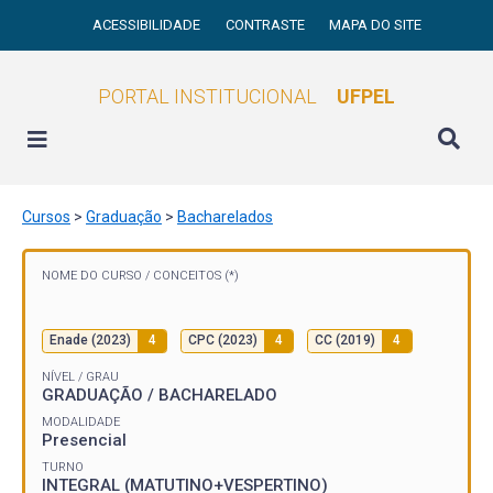
ACESSIBILIDADE
CONTRASTE
MAPA DO SITE
PORTAL INSTITUCIONAL
UFPEL
Cursos
>
Graduação
>
Bacharelados
NOME DO CURSO /
CONCEITOS (*)
Enade (2023)
4
CPC (2023)
4
CC (2019)
4
NÍVEL / GRAU
GRADUAÇÃO / BACHARELADO
MODALIDADE
Presencial
TURNO
INTEGRAL (MATUTINO+VESPERTINO)