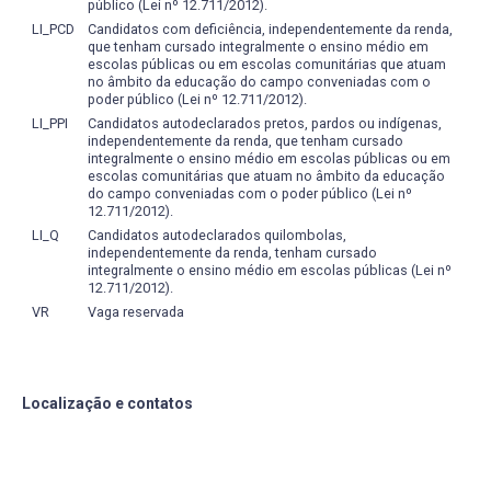
público (Lei nº 12.711/2012).
LI_PCD
Candidatos com deficiência, independentemente da renda,
que tenham cursado integralmente o ensino médio em
escolas públicas ou em escolas comunitárias que atuam
no âmbito da educação do campo conveniadas com o
poder público (Lei nº 12.711/2012).
LI_PPI
Candidatos autodeclarados pretos, pardos ou indígenas,
independentemente da renda, que tenham cursado
integralmente o ensino médio em escolas públicas ou em
escolas comunitárias que atuam no âmbito da educação
do campo conveniadas com o poder público (Lei nº
12.711/2012).
LI_Q
Candidatos autodeclarados quilombolas,
independentemente da renda, tenham cursado
integralmente o ensino médio em escolas públicas (Lei nº
12.711/2012).
VR
Vaga reservada
Localização e contatos