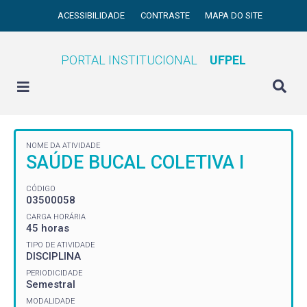
ACESSIBILIDADE
CONTRASTE
MAPA DO SITE
PORTAL INSTITUCIONAL
UFPEL
NOME DA ATIVIDADE
SAÚDE BUCAL COLETIVA I
CÓDIGO
03500058
CARGA HORÁRIA
45 horas
TIPO DE ATIVIDADE
DISCIPLINA
PERIODICIDADE
Semestral
MODALIDADE