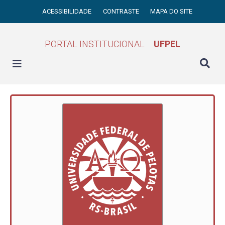
ACESSIBILIDADE
CONTRASTE
MAPA DO SITE
PORTAL INSTITUCIONAL
UFPEL