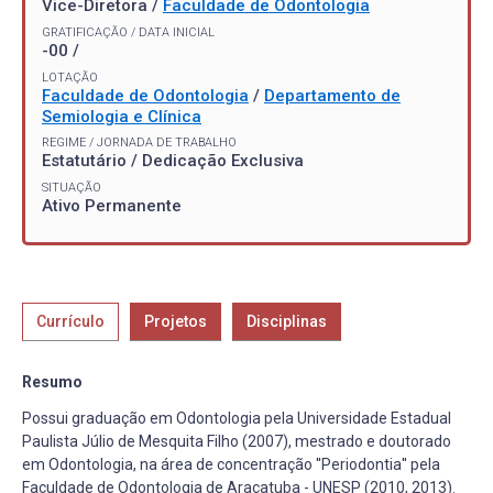
Vice-Diretora /
Faculdade de Odontologia
GRATIFICAÇÃO / DATA INICIAL
-00 /
LOTAÇÃO
Faculdade de Odontologia
/
Departamento de
Semiologia e Clínica
REGIME / JORNADA DE TRABALHO
Estatutário / Dedicação Exclusiva
SITUAÇÃO
Ativo Permanente
Currículo
Projetos
Disciplinas
Resumo
Possui graduação em Odontologia pela Universidade Estadual
Paulista Júlio de Mesquita Filho (2007), mestrado e doutorado
em Odontologia, na área de concentração ''Periodontia'' pela
Faculdade de Odontologia de Araçatuba - UNESP (2010, 2013).