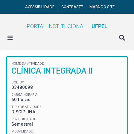
ACESSIBILIDADE
CONTRASTE
MAPA DO SITE
PORTAL INSTITUCIONAL
UFPEL
NOME DA ATIVIDADE
CLÍNICA INTEGRADA II
CÓDIGO
03480098
CARGA HORÁRIA
60 horas
TIPO DE ATIVIDADE
DISCIPLINA
PERIODICIDADE
Semestral
MODALIDADE