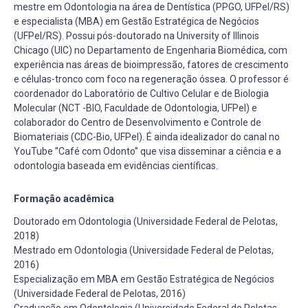
mestre em Odontologia na área de Dentística (PPGO, UFPel/RS)
e especialista (MBA) em Gestão Estratégica de Negócios
(UFPel/RS). Possui pós-doutorado na University of Illinois
Chicago (UIC) no Departamento de Engenharia Biomédica, com
experiência nas áreas de bioimpressão, fatores de crescimento
e células-tronco com foco na regeneração óssea. O professor é
coordenador do Laboratório de Cultivo Celular e de Biologia
Molecular (NCT -BIO, Faculdade de Odontologia, UFPel) e
colaborador do Centro de Desenvolvimento e Controle de
Biomateriais (CDC-Bio, UFPel). É ainda idealizador do canal no
YouTube ''Café com Odonto'' que visa disseminar a ciência e a
odontologia baseada em evidências científicas.
Formação acadêmica
Doutorado em Odontologia (Universidade Federal de Pelotas,
2018)
Mestrado em Odontologia (Universidade Federal de Pelotas,
2016)
Especialização em MBA em Gestão Estratégica de Negócios
(Universidade Federal de Pelotas, 2016)
Graduação em Odontologia (Universidade Federal de Pelotas,