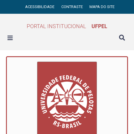
ACESSIBILIDADE
CONTRASTE
MAPA DO SITE
PORTAL INSTITUCIONAL
UFPEL