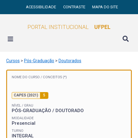
ACESSIBILIDADE
CONTRASTE
MAPA DO SITE
PORTAL INSTITUCIONAL
UFPEL
Cursos
>
Pós-Graduação
>
Doutorados
NOME DO CURSO /
CONCEITOS (*)
CAPES (2021)
5
NÍVEL / GRAU
PÓS-GRADUAÇÃO / DOUTORADO
MODALIDADE
Presencial
TURNO
INTEGRAL