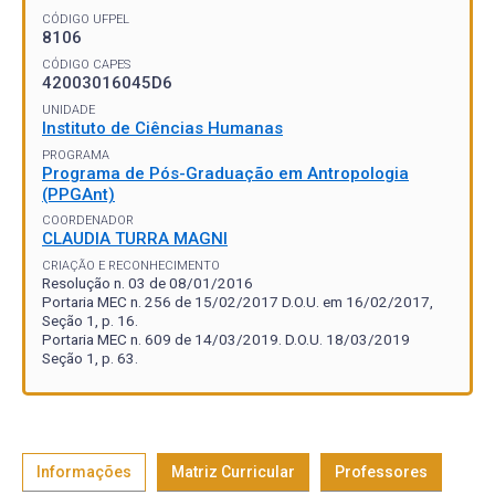
CÓDIGO UFPEL
8106
CÓDIGO CAPES
42003016045D6
UNIDADE
Instituto de Ciências Humanas
PROGRAMA
Programa de Pós-Graduação em Antropologia
(PPGAnt)
COORDENADOR
CLAUDIA TURRA MAGNI
CRIAÇÃO E RECONHECIMENTO
Resolução n. 03 de 08/01/2016
Portaria MEC n. 256 de 15/02/2017 D.O.U. em 16/02/2017,
Seção 1, p. 16.
Portaria MEC n. 609 de 14/03/2019. D.O.U. 18/03/2019
Seção 1, p. 63.
Informações
Matriz Curricular
Professores