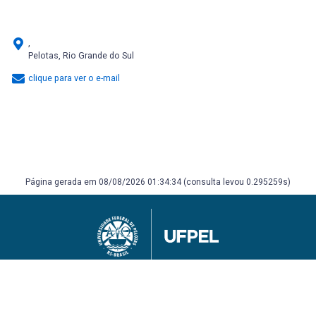
,
Pelotas, Rio Grande do Sul
clique para ver o e-mail
Página gerada em 08/08/2026 01:34:34 (consulta levou 0.295259s)
Universidade Federal de Pelotas
Superintendência de Gestão de Tecnologia da Informação e Comunicação