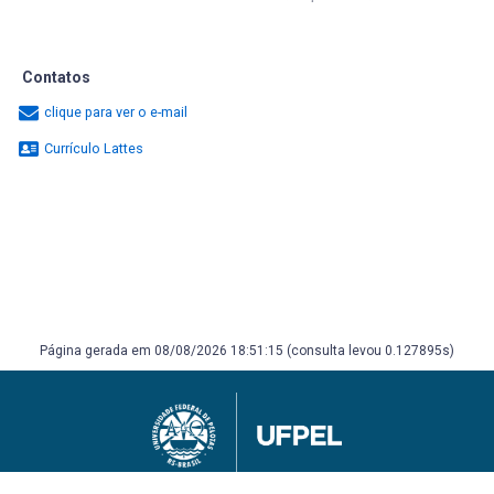
Contatos
clique para ver o e-mail
Currículo Lattes
Página gerada em 08/08/2026 18:51:15 (consulta levou 0.127895s)