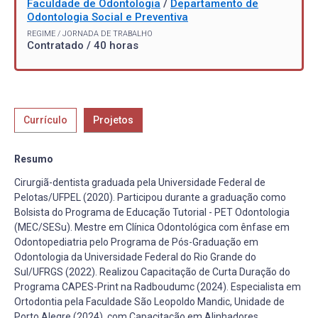
Faculdade de Odontologia
/
Departamento de
Odontologia Social e Preventiva
REGIME / JORNADA DE TRABALHO
Contratado / 40 horas
Currículo
Projetos
Resumo
Cirurgiã-dentista graduada pela Universidade Federal de
Pelotas/UFPEL (2020). Participou durante a graduação como
Bolsista do Programa de Educação Tutorial - PET Odontologia
(MEC/SESu). Mestre em Clínica Odontológica com ênfase em
Odontopediatria pelo Programa de Pós-Graduação em
Odontologia da Universidade Federal do Rio Grande do
Sul/UFRGS (2022). Realizou Capacitação de Curta Duração do
Programa CAPES-Print na Radboudumc (2024). Especialista em
Ortodontia pela Faculdade São Leopoldo Mandic, Unidade de
Porto Alegre (2024), com Capacitação em Alinhadores