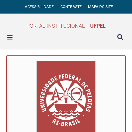
ACESSIBILIDADE
CONTRASTE
MAPA DO SITE
PORTAL INSTITUCIONAL
UFPEL