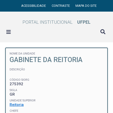
ACESSIBILIDADE
CONTRASTE
MAPA DO SITE
PORTAL INSTITUCIONAL
UFPEL
NOME DA UNIDADE
GABINETE DA REITORIA
DESCRIÇÃO
CÓDIGO SIORG
275392
SIGLA
GR
UNIDADE SUPERIOR
Reitoria
CHEFE