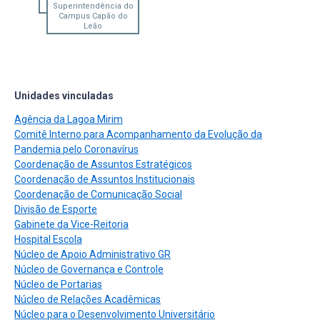
Superintendência do
Campus Capão do
Leão
Unidades vinculadas
Agência da Lagoa Mirim
Comitê Interno para Acompanhamento da Evolução da
Pandemia pelo Coronavírus
Coordenação de Assuntos Estratégicos
Coordenação de Assuntos Institucionais
Coordenação de Comunicação Social
Divisão de Esporte
Gabinete da Vice-Reitoria
Hospital Escola
Núcleo de Apoio Administrativo GR
Núcleo de Governança e Controle
Núcleo de Portarias
Núcleo de Relações Acadêmicas
Núcleo para o Desenvolvimento Universitário