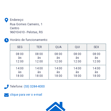
Endereço:
Rua Gomes Carneiro, 1
Centro
96010-610 - Pelotas, RS
Horário de funcionamento:
SEG
TER
QUA
QUI
SEX
08:00
08:00
08:00
08:00
08:00
às
às
às
às
às
12:00
12:00
12:00
12:00
12:00
14:00
14:00
14:00
14:00
14:00
às
às
às
às
às
18:00
18:00
18:00
18:00
18:00
Telefone:
(53) 3284-4000
clique para ver o e-mail