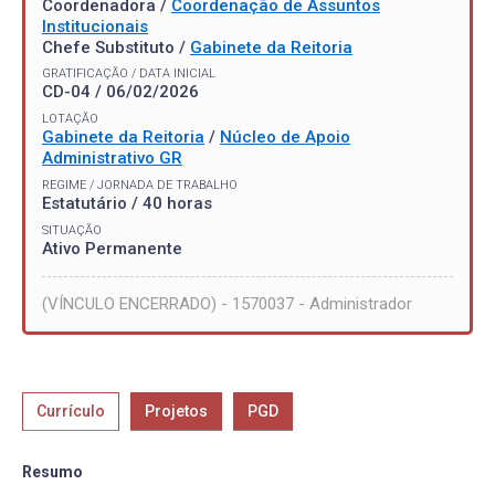
Coordenadora /
Coordenação de Assuntos
Institucionais
Chefe Substituto /
Gabinete da Reitoria
GRATIFICAÇÃO / DATA INICIAL
CD-04 / 06/02/2026
LOTAÇÃO
Gabinete da Reitoria
/
Núcleo de Apoio
Administrativo GR
REGIME / JORNADA DE TRABALHO
Estatutário / 40 horas
SITUAÇÃO
Ativo Permanente
(VÍNCULO ENCERRADO) - 1570037 - Administrador
Currículo
Projetos
PGD
Resumo