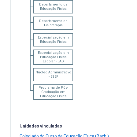
Departamento de
Educação Física
Departamento de
Fisioterapia
Especialização em
Educação Física
Especialização em
Educação Física
Escolar - EAD
Núcleo Administrativo
- ESEF
Programa de Pós-
Graduação em
Educação Física
Unidades vinculadas
Colegiado do Curso de Educação Física (Bach.)