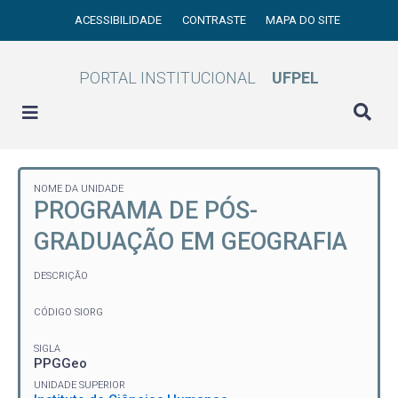
ACESSIBILIDADE
CONTRASTE
MAPA DO SITE
PORTAL INSTITUCIONAL
UFPEL
NOME DA UNIDADE
PROGRAMA DE PÓS-
GRADUAÇÃO EM GEOGRAFIA
DESCRIÇÃO
CÓDIGO SIORG
SIGLA
PPGGeo
UNIDADE SUPERIOR