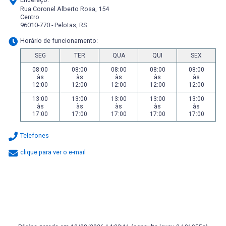
Rua Coronel Alberto Rosa, 154
Centro
96010-770 - Pelotas, RS
Horário de funcionamento:
SEG
TER
QUA
QUI
SEX
08:00
08:00
08:00
08:00
08:00
às
às
às
às
às
12:00
12:00
12:00
12:00
12:00
13:00
13:00
13:00
13:00
13:00
às
às
às
às
às
17:00
17:00
17:00
17:00
17:00
Telefones
clique para ver o e-mail