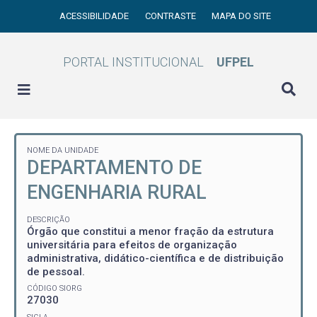
ACESSIBILIDADE
CONTRASTE
MAPA DO SITE
PORTAL INSTITUCIONAL
UFPEL
NOME DA UNIDADE
DEPARTAMENTO DE
ENGENHARIA RURAL
DESCRIÇÃO
Órgão que constitui a menor fração da estrutura
universitária para efeitos de organização
administrativa, didático-científica e de distribuição
de pessoal.
CÓDIGO SIORG
27030