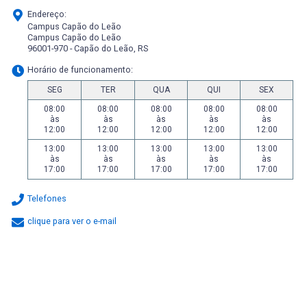
Endereço:
Campus Capão do Leão
Campus Capão do Leão
96001-970 - Capão do Leão, RS
Horário de funcionamento:
SEG
TER
QUA
QUI
SEX
08:00
08:00
08:00
08:00
08:00
às
às
às
às
às
12:00
12:00
12:00
12:00
12:00
13:00
13:00
13:00
13:00
13:00
às
às
às
às
às
17:00
17:00
17:00
17:00
17:00
Telefones
clique para ver o e-mail