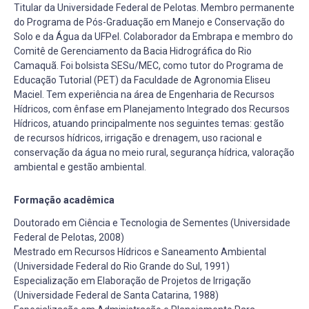
Titular da Universidade Federal de Pelotas. Membro permanente
do Programa de Pós-Graduação em Manejo e Conservação do
Solo e da Água da UFPel. Colaborador da Embrapa e membro do
Comitê de Gerenciamento da Bacia Hidrográfica do Rio
Camaquã. Foi bolsista SESu/MEC, como tutor do Programa de
Educação Tutorial (PET) da Faculdade de Agronomia Eliseu
Maciel. Tem experiência na área de Engenharia de Recursos
Hídricos, com ênfase em Planejamento Integrado dos Recursos
Hídricos, atuando principalmente nos seguintes temas: gestão
de recursos hídricos, irrigação e drenagem, uso racional e
conservação da água no meio rural, segurança hídrica, valoração
ambiental e gestão ambiental.
Formação acadêmica
Doutorado em Ciência e Tecnologia de Sementes (Universidade
Federal de Pelotas, 2008)
Mestrado em Recursos Hídricos e Saneamento Ambiental
(Universidade Federal do Rio Grande do Sul, 1991)
Especialização em Elaboração de Projetos de Irrigação
(Universidade Federal de Santa Catarina, 1988)