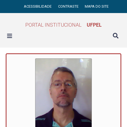
ACESSIBILIDADE
CONTRASTE
MAPA DO SITE
PORTAL INSTITUCIONAL
UFPEL