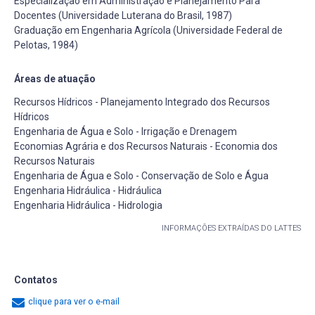
Especialização em Administração e Planejamento Para
Docentes (Universidade Luterana do Brasil, 1987)
Graduação em Engenharia Agrícola (Universidade Federal de
Pelotas, 1984)
Áreas de atuação
Recursos Hídricos - Planejamento Integrado dos Recursos
Hídricos
Engenharia de Água e Solo - Irrigação e Drenagem
Economias Agrária e dos Recursos Naturais - Economia dos
Recursos Naturais
Engenharia de Água e Solo - Conservação de Solo e Água
Engenharia Hidráulica - Hidráulica
Engenharia Hidráulica - Hidrologia
INFORMAÇÕES EXTRAÍDAS DO LATTES
Contatos
clique para ver o e-mail