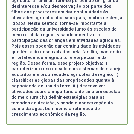
agricultura familiar. Tem-se percebido um grande
desinteresse e/ou desmotivação por parte dos
filhos dos produtores em dar continuidade às
atividades agrícolas dos seus pais, muitos destes já
idosos. Neste sentido, torna-se importante a
participação da universidade junto às escolas do
meio rural da região, visando incentivar a
participação das crianças em atividades agrícolas.
Pois esses poderão dar continuidade às atividades
que têm sido desenvolvidas pela família, mantendo
e fortalecendo a agricultura e a pecuária da
região. Dessa forma, esse projeto objetiva: i)
caracterizar o uso do solo e os sistemas de manejo
adotados em propriedades agrícolas da região; ii)
classificar as glebas das propriedades quanto à
capacidade de uso da terra; iii) desenvolver
atividades sobre a importância do solo em escolas
do meio rural; iv) definir estratégias para as
tomadas de decisão, visando a conservação do
solo e da água, bem como a retomada do
crescimento econômico da região.