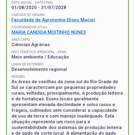
DATA INICIAL - DATA FINAL
01/08/2020 - 31/07/2028
UNIDADE DE ORIGEM
Faculdade de Agronomia Eliseu Maciel
COORDENADOR ATUAL
MARIA CANDIDA MOITINHO NUNES
ÁREA CNPQ
Ciências Agrárias
EIXO TEMÁTICO (PRINCIPAL - AFIM)
Meio ambiente / Educação
LINHA DE EXTENSÃO
Desenvolvimento regional
RESUMO
As áreas de coxilhas da zona sul do Rio Grade do
Sul se caracterizam por pequenas propriedades
rurais, voltadas, principalmente, à produção leiteira
e de hortaliças. Esses locais geralmente
apresentam elevada declividade e solos rasos e
frágeis, cultivados sem considerar a capacidade
de uso da terra e com manejo inadequado. Esta
situação representa um risco para a
sustentabilidade dos sistemas de produção leiteira
e de gado de corte local. A alimentação do gado