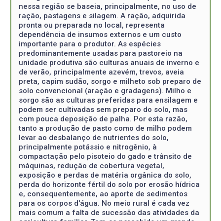
nessa região se baseia, principalmente, no uso de
ração, pastagens e silagem. A ração, adquirida
pronta ou preparada no local, representa
dependência de insumos externos e um custo
importante para o produtor. As espécies
predominantemente usadas para pastoreio na
unidade produtiva são culturas anuais de inverno e
de verão, principalmente azevém, trevos, aveia
preta, capim sudão, sorgo e milheto sob preparo de
solo convencional (aração e gradagens). Milho e
sorgo são as culturas preferidas para ensilagem e
podem ser cultivadas sem preparo do solo, mas
com pouca deposição de palha. Por esta razão,
tanto a produção de pasto como de milho podem
levar ao desbalanço de nutrientes do solo,
principalmente potássio e nitrogênio, à
compactação pelo pisoteio do gado e trânsito de
máquinas, redução de cobertura vegetal,
exposição e perdas de matéria orgânica do solo,
perda do horizonte fértil do solo por erosão hídrica
e, consequentemente, ao aporte de sedimentos
para os corpos d'água. No meio rural é cada vez
mais comum a falta de sucessão das atividades da