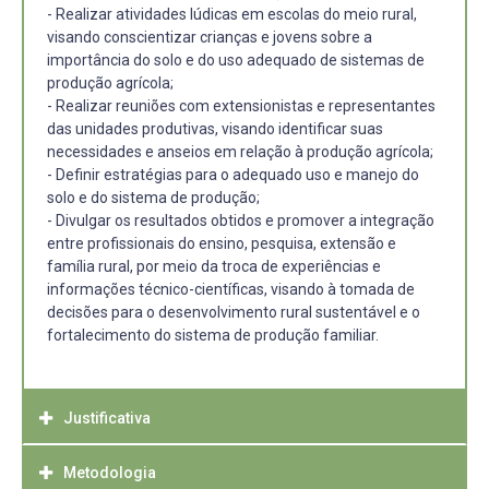
- Realizar atividades lúdicas em escolas do meio rural,
visando conscientizar crianças e jovens sobre a
importância do solo e do uso adequado de sistemas de
produção agrícola;
- Realizar reuniões com extensionistas e representantes
das unidades produtivas, visando identificar suas
necessidades e anseios em relação à produção agrícola;
- Definir estratégias para o adequado uso e manejo do
solo e do sistema de produção;
- Divulgar os resultados obtidos e promover a integração
entre profissionais do ensino, pesquisa, extensão e
família rural, por meio da troca de experiências e
informações técnico-científicas, visando à tomada de
decisões para o desenvolvimento rural sustentável e o
fortalecimento do sistema de produção familiar.
Justificativa
Metodologia
O projeto está vinculado às ações do Programa de