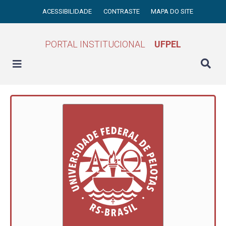
ACESSIBILIDADE
CONTRASTE
MAPA DO SITE
PORTAL INSTITUCIONAL
UFPEL