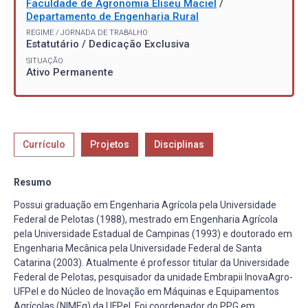
Faculdade de Agronomia Eliseu Maciel
/
Departamento de Engenharia Rural
REGIME / JORNADA DE TRABALHO
Estatutário / Dedicação Exclusiva
SITUAÇÃO
Ativo Permanente
Currículo
Projetos
Disciplinas
Resumo
Possui graduação em Engenharia Agrícola pela Universidade
Federal de Pelotas (1988), mestrado em Engenharia Agrícola
pela Universidade Estadual de Campinas (1993) e doutorado em
Engenharia Mecânica pela Universidade Federal de Santa
Catarina (2003). Atualmente é professor titular da Universidade
Federal de Pelotas, pesquisador da unidade Embrapii InovaAgro-
UFPel e do Núcleo de Inovação em Máquinas e Equipamentos
Agrícolas (NIMEq) da UFPel. Foi coordenador do PPG em