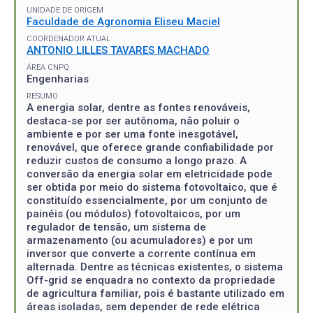
UNIDADE DE ORIGEM
Faculdade de Agronomia Eliseu Maciel
COORDENADOR ATUAL
ANTONIO LILLES TAVARES MACHADO
ÁREA CNPQ
Engenharias
RESUMO
A energia solar, dentre as fontes renováveis,
destaca-se por ser autônoma, não poluir o
ambiente e por ser uma fonte inesgotável,
renovável, que oferece grande confiabilidade por
reduzir custos de consumo a longo prazo. A
conversão da energia solar em eletricidade pode
ser obtida por meio do sistema fotovoltaico, que é
constituído essencialmente, por um conjunto de
painéis (ou módulos) fotovoltaicos, por um
regulador de tensão, um sistema de
armazenamento (ou acumuladores) e por um
inversor que converte a corrente contínua em
alternada. Dentre as técnicas existentes, o sistema
Off-grid se enquadra no contexto da propriedade
de agricultura familiar, pois é bastante utilizado em
áreas isoladas, sem depender de rede elétrica