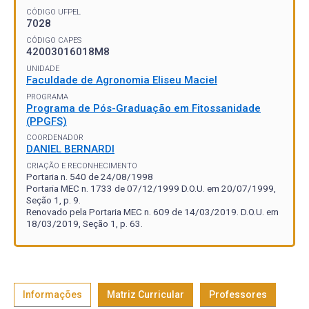
CÓDIGO UFPEL
7028
CÓDIGO CAPES
42003016018M8
UNIDADE
Faculdade de Agronomia Eliseu Maciel
PROGRAMA
Programa de Pós-Graduação em Fitossanidade
(PPGFS)
COORDENADOR
DANIEL BERNARDI
CRIAÇÃO E RECONHECIMENTO
Portaria n. 540 de 24/08/1998
Portaria MEC n. 1733 de 07/12/1999 D.O.U. em 20/07/1999,
Seção 1, p. 9.
Renovado pela Portaria MEC n. 609 de 14/03/2019. D.O.U. em
18/03/2019, Seção 1, p. 63.
Informações
Matriz Curricular
Professores