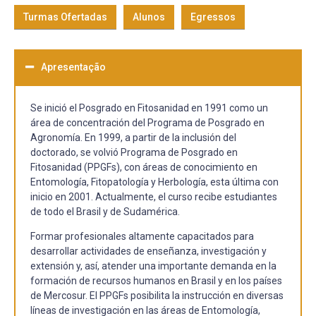
Turmas Ofertadas
Alunos
Egressos
Apresentação
Se inició el Posgrado en Fitosanidad en 1991 como un
área de concentración del Programa de Posgrado en
Agronomía. En 1999, a partir de la inclusión del
doctorado, se volvió Programa de Posgrado en
Fitosanidad (PPGFs), con áreas de conocimiento en
Entomología, Fitopatología y Herbología, esta última con
inicio en 2001. Actualmente, el curso recibe estudiantes
de todo el Brasil y de Sudamérica.
Formar profesionales altamente capacitados para
desarrollar actividades de enseñanza, investigación y
extensión y, así, atender una importante demanda en la
formación de recursos humanos en Brasil y en los países
de Mercosur. El PPGFs posibilita la instrucción en diversas
líneas de investigación en las áreas de Entomología,