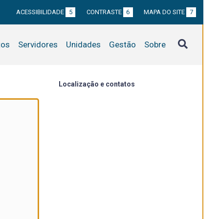
ACESSIBILIDADE
5
CONTRASTE
6
MAPA DO SITE
7
tos
Servidores
Unidades
Gestão
Sobre
Localização e contatos