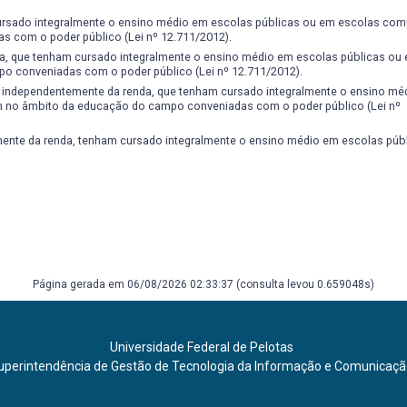
ursado integralmente o ensino médio em escolas públicas ou em escolas comu
 com o poder público (Lei nº 12.711/2012).
a, que tenham cursado integralmente o ensino médio em escolas públicas ou
o conveniadas com o poder público (Lei nº 12.711/2012).
, independentemente da renda, que tenham cursado integralmente o ensino mé
m no âmbito da educação do campo conveniadas com o poder público (Lei nº
nte da renda, tenham cursado integralmente o ensino médio em escolas públi
Página gerada em 06/08/2026 02:33:37 (consulta levou 0.659048s)
Universidade Federal de Pelotas
uperintendência de Gestão de Tecnologia da Informação e Comunicaç