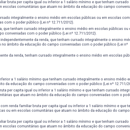
ar bruta per capita igual ou inferior a 1 salário mínimo e que tenham cursado
 em escolas comunitárias que atuam no âmbito da educação do campo conven
ursado integralmente o ensino médio em escolas públicas ou em escolas comu
 com o poder público (Lei nº 12.711/2012).
a, que tenham cursado integralmente o ensino médio em escolas públicas ou
o conveniadas com o poder público (Lei nº 12.711/2012).
, independentemente da renda, que tenham cursado integralmente o ensino mé
m no âmbito da educação do campo conveniadas com o poder público (Lei nº
nte da renda, tenham cursado integralmente o ensino médio em escolas públi
 inferior a 1 salário mínimo que tenham cursado integralmente o ensino médio 
ito da educação do campo conveniadas com o poder público (Lei nº 12.711/2
uta per capita igual ou inferior a 1 salário mínimo e que tenham cursado integ
nitárias que atuam no âmbito da educação do campo conveniadas com o pode
om renda familiar bruta per capita igual ou inferior a 1 salário mínimo e que 
icas ou em escolas comunitárias que atuam no âmbito da educação do campo
ar bruta per capita igual ou inferior a 1 salário mínimo e que tenham cursado
 em escolas comunitárias que atuam no âmbito da educação do campo conven