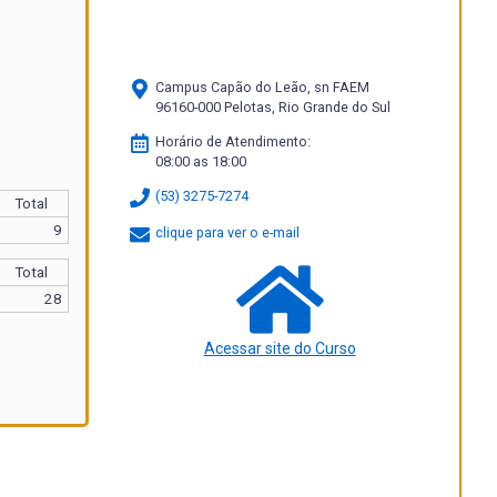
Campus Capão do Leão, sn FAEM
96160-000 Pelotas, Rio Grande do Sul
Horário de Atendimento:
08:00 as 18:00
(53) 3275-7274
Total
9
clique para ver o e-mail
Total
28
Acessar site do Curso