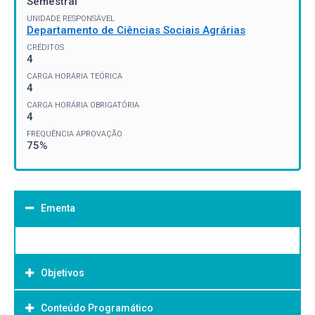
Semestral
UNIDADE RESPONSÁVEL
Departamento de Ciências Sociais Agrárias
CRÉDITOS
4
CARGA HORÁRIA TEÓRICA
4
CARGA HORÁRIA OBRIGATÓRIA
4
FREQUÊNCIA APROVAÇÃO
75%
Ementa
Objetivos
Conteúdo Programático
Objetivo Geral: