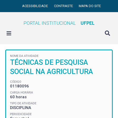
ACESSIBILIDADE
CONTRASTE
MAPA DO SITE
PORTAL INSTITUCIONAL
UFPEL
NOME DA ATIVIDADE
TÉCNICAS DE PESQUISA
SOCIAL NA AGRICULTURA
CÓDIGO
01180096
CARGA HORÁRIA
60 horas
TIPO DE ATIVIDADE
DISCIPLINA
PERIODICIDADE