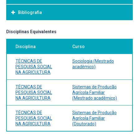
Bibliografia
Bibliografia Básica:
Disciplinas Equivalentes
Disciplina
Curso
TÉCNICAS DE
Sociologia (Mestrado
PESQUISA SOCIAL
acadêmico)
NA AGRICULTURA
TÉCNICAS DE
Sistemas de Produção
PESQUISA SOCIAL
Agrícola Familiar
NA AGRICULTURA
(Mestrado acadêmico)
TÉCNICAS DE
Sistemas de Produção
PESQUISA SOCIAL
Agrícola Familiar
NA AGRICULTURA
(Doutorado)