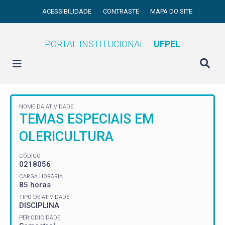
ACESSIBILIDADE
CONTRASTE
MAPA DO SITE
PORTAL INSTITUCIONAL
UFPEL
NOME DA ATIVIDADE
TEMAS ESPECIAIS EM
OLERICULTURA
CÓDIGO
0218056
CARGA HORÁRIA
85 horas
TIPO DE ATIVIDADE
DISCIPLINA
PERIODICIDADE