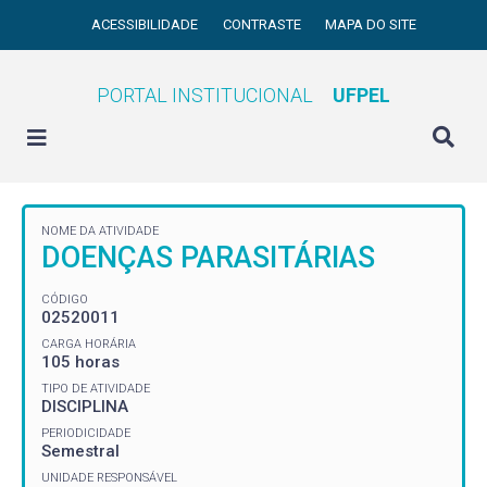
ACESSIBILIDADE
CONTRASTE
MAPA DO SITE
PORTAL INSTITUCIONAL
UFPEL
NOME DA ATIVIDADE
DOENÇAS PARASITÁRIAS
CÓDIGO
02520011
CARGA HORÁRIA
105 horas
TIPO DE ATIVIDADE
DISCIPLINA
PERIODICIDADE
Semestral
UNIDADE RESPONSÁVEL