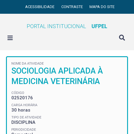
ACESSIBILIDADE
CONTRASTE
MAPA DO SITE
PORTAL INSTITUCIONAL
UFPEL
NOME DA ATIVIDADE
SOCIOLOGIA APLICADA À
MEDICINA VETERINÁRIA
CÓDIGO
02520176
CARGA HORÁRIA
30 horas
TIPO DE ATIVIDADE
DISCIPLINA
PERIODICIDADE