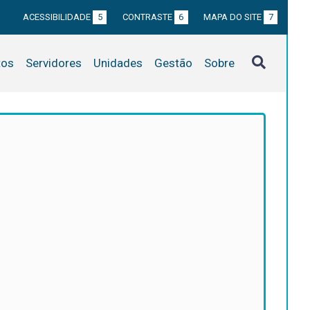
ACESSIBILIDADE
5
CONTRASTE
6
MAPA DO SITE
7
tos
Servidores
Unidades
Gestão
Sobre