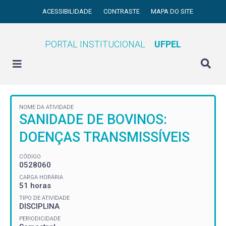
ACESSIBILIDADE
CONTRASTE
MAPA DO SITE
PORTAL INSTITUCIONAL
UFPEL
NOME DA ATIVIDADE
SANIDADE DE BOVINOS:
DOENÇAS TRANSMISSÍVEIS
CÓDIGO
0528060
CARGA HORÁRIA
51 horas
TIPO DE ATIVIDADE
DISCIPLINA
PERIODICIDADE