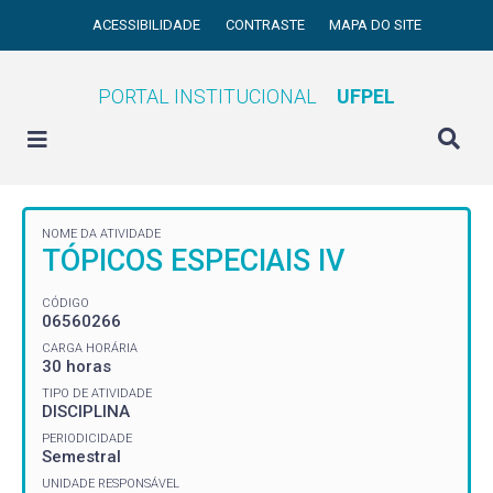
ACESSIBILIDADE
CONTRASTE
MAPA DO SITE
PORTAL INSTITUCIONAL
UFPEL
NOME DA ATIVIDADE
TÓPICOS ESPECIAIS IV
CÓDIGO
06560266
CARGA HORÁRIA
30 horas
TIPO DE ATIVIDADE
DISCIPLINA
PERIODICIDADE
Semestral
UNIDADE RESPONSÁVEL