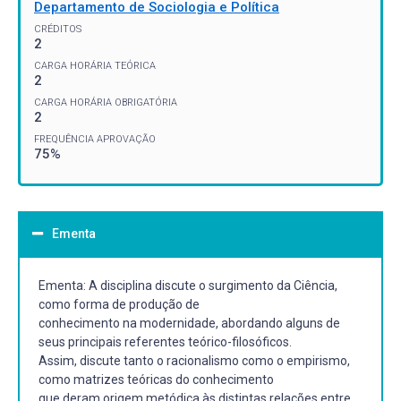
Departamento de Sociologia e Política
CRÉDITOS
2
CARGA HORÁRIA TEÓRICA
2
CARGA HORÁRIA OBRIGATÓRIA
2
FREQUÊNCIA APROVAÇÃO
75%
Ementa
Ementa: A disciplina discute o surgimento da Ciência,
como forma de produção de
conhecimento na modernidade, abordando alguns de
seus principais referentes teórico-filosóficos.
Assim, discute tanto o racionalismo como o empirismo,
como matrizes teóricas do conhecimento
que deram origem metódica às distintas relações entre