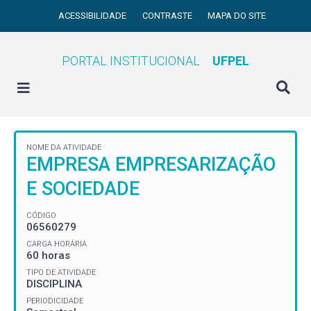
ACESSIBILIDADE
CONTRASTE
MAPA DO SITE
PORTAL INSTITUCIONAL
UFPEL
NOME DA ATIVIDADE
EMPRESA EMPRESARIZAÇÃO
E SOCIEDADE
CÓDIGO
06560279
CARGA HORÁRIA
60 horas
TIPO DE ATIVIDADE
DISCIPLINA
PERIODICIDADE