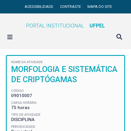
ACESSIBILIDADE
CONTRASTE
MAPA DO SITE
PORTAL INSTITUCIONAL
UFPEL
NOME DA ATIVIDADE
MORFOLOGIA E SISTEMÁTICA
DE CRIPTÓGAMAS
CÓDIGO
09010007
CARGA HORÁRIA
75 horas
TIPO DE ATIVIDADE
DISCIPLINA
PERIODICIDADE