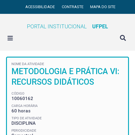
ACESSIBILIDADE
CONTRASTE
MAPA DO SITE
PORTAL INSTITUCIONAL
UFPEL
NOME DA ATIVIDADE
METODOLOGIA E PRÁTICA VI:
RECURSOS DIDÁTICOS
CÓDIGO
10060162
CARGA HORÁRIA
60 horas
TIPO DE ATIVIDADE
DISCIPLINA
PERIODICIDADE