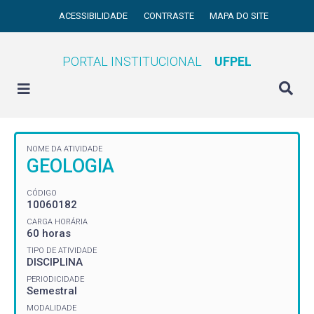
ACESSIBILIDADE
CONTRASTE
MAPA DO SITE
PORTAL INSTITUCIONAL
UFPEL
NOME DA ATIVIDADE
GEOLOGIA
CÓDIGO
10060182
CARGA HORÁRIA
60 horas
TIPO DE ATIVIDADE
DISCIPLINA
PERIODICIDADE
Semestral
MODALIDADE