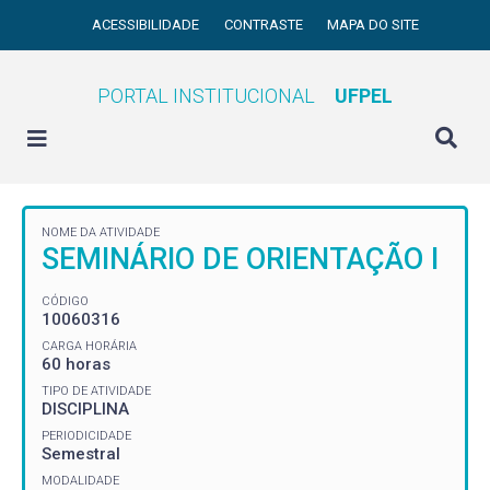
ACESSIBILIDADE
CONTRASTE
MAPA DO SITE
PORTAL INSTITUCIONAL
UFPEL
NOME DA ATIVIDADE
SEMINÁRIO DE ORIENTAÇÃO I
CÓDIGO
10060316
CARGA HORÁRIA
60 horas
TIPO DE ATIVIDADE
DISCIPLINA
PERIODICIDADE
Semestral
MODALIDADE