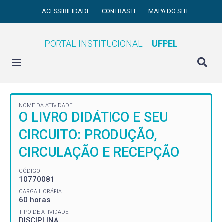
ACESSIBILIDADE
CONTRASTE
MAPA DO SITE
PORTAL INSTITUCIONAL
UFPEL
NOME DA ATIVIDADE
O LIVRO DIDÁTICO E SEU
CIRCUITO: PRODUÇÃO,
CIRCULAÇÃO E RECEPÇÃO
CÓDIGO
10770081
CARGA HORÁRIA
60 horas
TIPO DE ATIVIDADE
DISCIPLINA