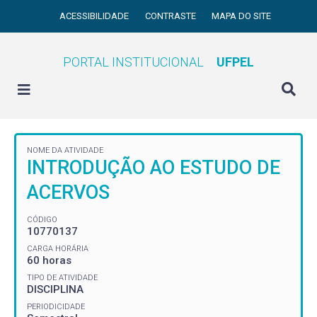
ACESSIBILIDADE
CONTRASTE
MAPA DO SITE
PORTAL INSTITUCIONAL
UFPEL
NOME DA ATIVIDADE
INTRODUÇÃO AO ESTUDO DE
ACERVOS
CÓDIGO
10770137
CARGA HORÁRIA
60 horas
TIPO DE ATIVIDADE
DISCIPLINA
PERIODICIDADE