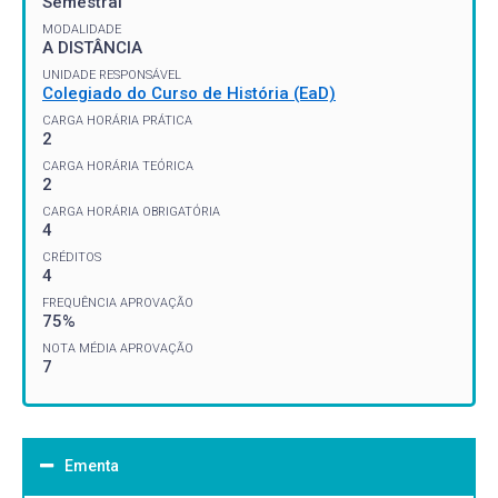
Semestral
MODALIDADE
A DISTÂNCIA
UNIDADE RESPONSÁVEL
Colegiado do Curso de História (EaD)
CARGA HORÁRIA PRÁTICA
2
CARGA HORÁRIA TEÓRICA
2
CARGA HORÁRIA OBRIGATÓRIA
4
CRÉDITOS
4
FREQUÊNCIA APROVAÇÃO
75%
NOTA MÉDIA APROVAÇÃO
7
Ementa