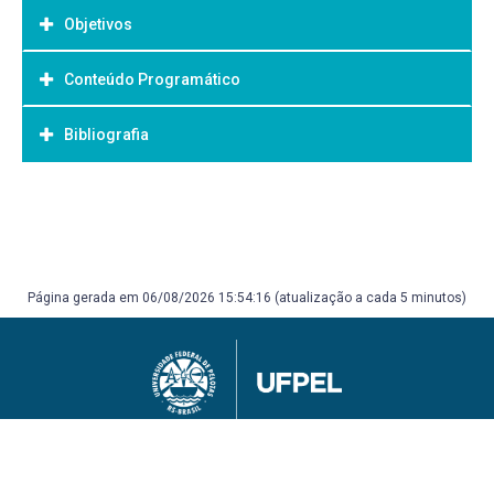
Objetivos
Conteúdo Programático
Objetivo Geral:
Bibliografia
Bibliografia Básica:
Página gerada em 06/08/2026 15:54:16 (atualização a cada 5 minutos)
Universidade Federal de Pelotas
Superintendência de Gestão de Tecnologia da Informação e Comunicação