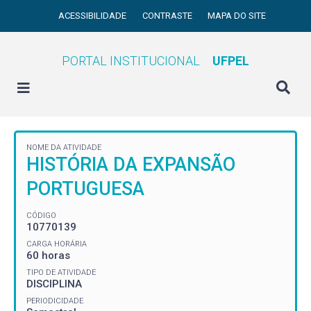
ACESSIBILIDADE
CONTRASTE
MAPA DO SITE
PORTAL INSTITUCIONAL
UFPEL
NOME DA ATIVIDADE
HISTÓRIA DA EXPANSÃO
PORTUGUESA
CÓDIGO
10770139
CARGA HORÁRIA
60 horas
TIPO DE ATIVIDADE
DISCIPLINA
PERIODICIDADE