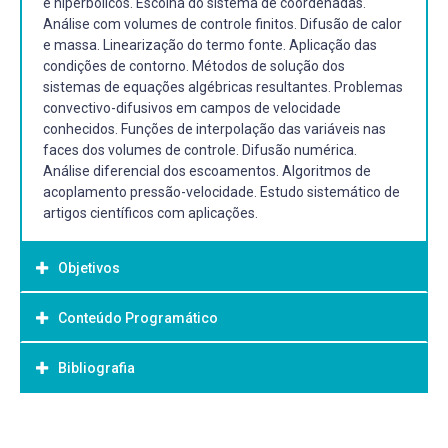
e hiperbólicos. Escolha do sistema de coordenadas.
Análise com volumes de controle finitos. Difusão de calor
e massa. Linearização do termo fonte. Aplicação das
condições de contorno. Métodos de solução dos
sistemas de equações algébricas resultantes. Problemas
convectivo-difusivos em campos de velocidade
conhecidos. Funções de interpolação das variáveis nas
faces dos volumes de controle. Difusão numérica.
Análise diferencial dos escoamentos. Algoritmos de
acoplamento pressão-velocidade. Estudo sistemático de
artigos científicos com aplicações.
Objetivos
Conteúdo Programático
Objetivo Geral:
Bibliografia
I. Introdução
1.1 Métodos de aproximação numérica
Bibliografia Básica: