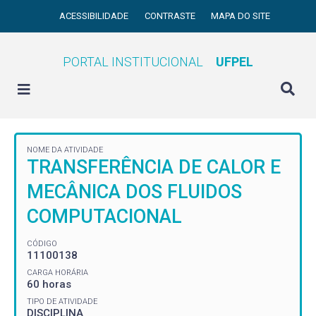
ACESSIBILIDADE
CONTRASTE
MAPA DO SITE
PORTAL INSTITUCIONAL
UFPEL
NOME DA ATIVIDADE
TRANSFERÊNCIA DE CALOR E
MECÂNICA DOS FLUIDOS
COMPUTACIONAL
CÓDIGO
11100138
CARGA HORÁRIA
60 horas
TIPO DE ATIVIDADE
DISCIPLINA