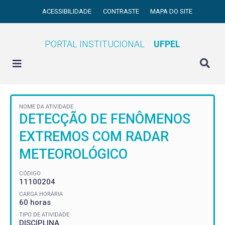
ACESSIBILIDADE
CONTRASTE
MAPA DO SITE
PORTAL INSTITUCIONAL
UFPEL
NOME DA ATIVIDADE
DETECÇÃO DE FENÔMENOS
EXTREMOS COM RADAR
METEOROLÓGICO
CÓDIGO
11100204
CARGA HORÁRIA
60 horas
TIPO DE ATIVIDADE
DISCIPLINA