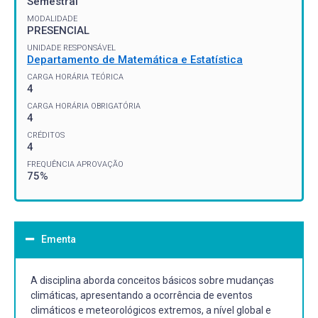
Semestral
MODALIDADE
PRESENCIAL
UNIDADE RESPONSÁVEL
Departamento de Matemática e Estatística
CARGA HORÁRIA TEÓRICA
4
CARGA HORÁRIA OBRIGATÓRIA
4
CRÉDITOS
4
FREQUÊNCIA APROVAÇÃO
75%
Ementa
A disciplina aborda conceitos básicos sobre mudanças
climáticas, apresentando a ocorrência de eventos
climáticos e meteorológicos extremos, a nível global e