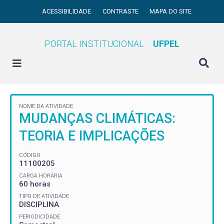
ACESSIBILIDADE
CONTRASTE
MAPA DO SITE
PORTAL INSTITUCIONAL
UFPEL
NOME DA ATIVIDADE
MUDANÇAS CLIMÁTICAS:
TEORIA E IMPLICAÇÕES
CÓDIGO
11100205
CARGA HORÁRIA
60 horas
TIPO DE ATIVIDADE
DISCIPLINA
PERIODICIDADE