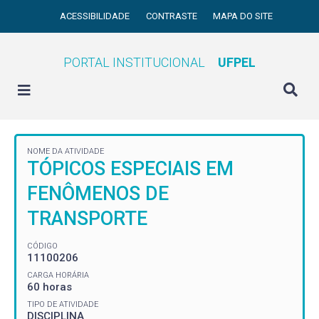
ACESSIBILIDADE
CONTRASTE
MAPA DO SITE
PORTAL INSTITUCIONAL
UFPEL
NOME DA ATIVIDADE
TÓPICOS ESPECIAIS EM
FENÔMENOS DE
TRANSPORTE
CÓDIGO
11100206
CARGA HORÁRIA
60 horas
TIPO DE ATIVIDADE
DISCIPLINA