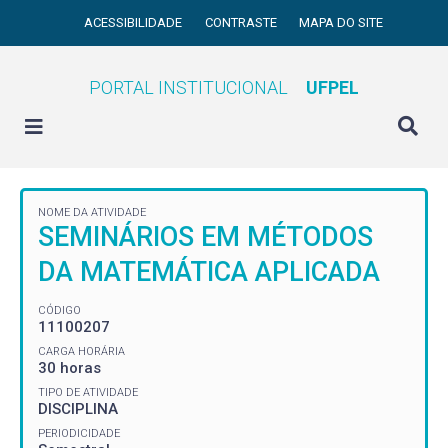
ACESSIBILIDADE
CONTRASTE
MAPA DO SITE
PORTAL INSTITUCIONAL
UFPEL
NOME DA ATIVIDADE
SEMINÁRIOS EM MÉTODOS
DA MATEMÁTICA APLICADA
CÓDIGO
11100207
CARGA HORÁRIA
30 horas
TIPO DE ATIVIDADE
DISCIPLINA
PERIODICIDADE