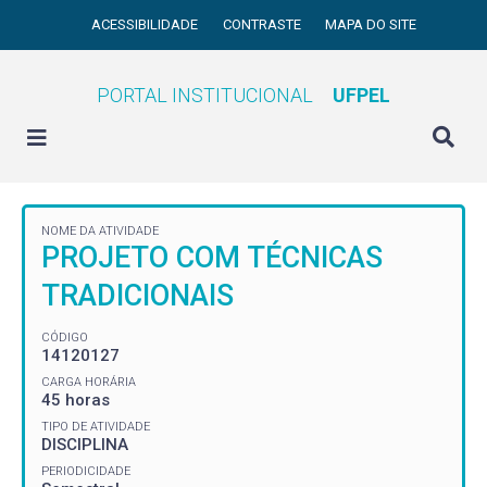
ACESSIBILIDADE
CONTRASTE
MAPA DO SITE
PORTAL INSTITUCIONAL
UFPEL
NOME DA ATIVIDADE
PROJETO COM TÉCNICAS
TRADICIONAIS
CÓDIGO
14120127
CARGA HORÁRIA
45 horas
TIPO DE ATIVIDADE
DISCIPLINA
PERIODICIDADE