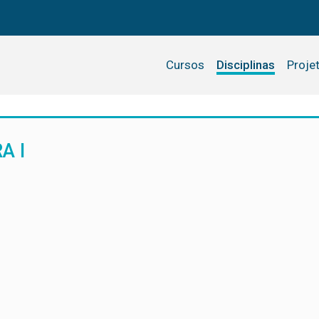
Cursos
Disciplinas
Proje
A I