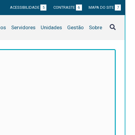
ACESSIBILIDADE
5
CONTRASTE
6
MAPA DO SITE
7
tos
Servidores
Unidades
Gestão
Sobre