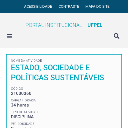
ACESSIBILIDADE
CONTRASTE
MAPA DO SITE
PORTAL INSTITUCIONAL
UFPEL
NOME DA ATIVIDADE
ESTADO, SOCIEDADE E
POLÍTICAS SUSTENTÁVEIS
CÓDIGO
21000360
CARGA HORÁRIA
34 horas
TIPO DE ATIVIDADE
DISCIPLINA
PERIODICIDADE