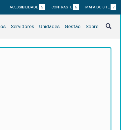
ACESSIBILIDADE
5
CONTRASTE
6
MAPA DO SITE
7
tos
Servidores
Unidades
Gestão
Sobre