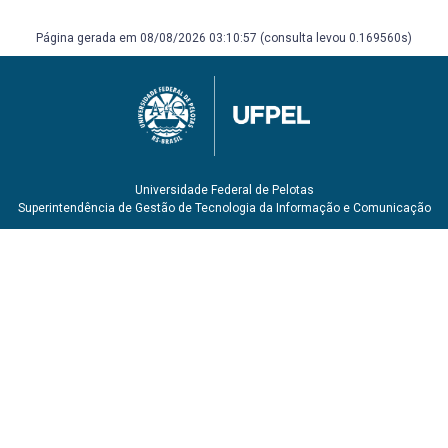
Janeiro: Atlas, 2019. ISBN 9788597021653. (Recurso On-
line).
Página gerada em 08/08/2026 03:10:57 (consulta levou 0.169560s)
Universidade Federal de Pelotas
Superintendência de Gestão de Tecnologia da Informação e Comunicação