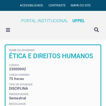
ACESSIBILIDADE
CONTRASTE
MAPA DO SITE
PORTAL INSTITUCIONAL
UFPEL
NOME DA ATIVIDADE
ÉTICA E DIREITOS HUMANOS
CÓDIGO
23000042
CARGA HORÁRIA
75 horas
TIPO DE ATIVIDADE
DISCIPLINA
PERIODICIDADE
Semestral
MODALIDADE