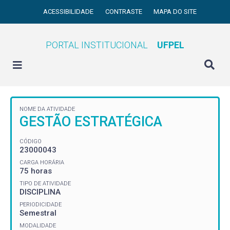
ACESSIBILIDADE
CONTRASTE
MAPA DO SITE
PORTAL INSTITUCIONAL
UFPEL
NOME DA ATIVIDADE
GESTÃO ESTRATÉGICA
CÓDIGO
23000043
CARGA HORÁRIA
75 horas
TIPO DE ATIVIDADE
DISCIPLINA
PERIODICIDADE
Semestral
MODALIDADE