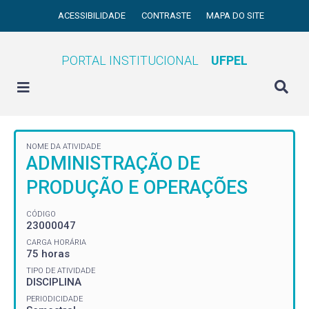
ACESSIBILIDADE
CONTRASTE
MAPA DO SITE
PORTAL INSTITUCIONAL
UFPEL
NOME DA ATIVIDADE
ADMINISTRAÇÃO DE
PRODUÇÃO E OPERAÇÕES
CÓDIGO
23000047
CARGA HORÁRIA
75 horas
TIPO DE ATIVIDADE
DISCIPLINA
PERIODICIDADE